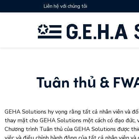
Liên hệ với chúng tôi
Tuân thủ & FW
GEHA Solutions hy vọng rằng tất cả nhân viên và đối
thay mặt cho GEHA Solutions một cách có đạo đức, vớ
Chương trình Tuân thủ của GEHA Solutions được thiết
việc và điều chỉnh hành động của tất cả nhân viên v