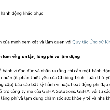
n hành động khắc phục
nh của mình xem xét và làm quen với
Quy tắc Ứng xử Ki
 tâm về gian lận, lãng phí và lạm dụng
ề hành vi đạo đức và nhận ra rằng chỉ cần một hành độ
như một phần thiết yếu của Chương trình Tuân thủ, yêu
g cấp) báo cáo bất kỳ hành vi hoặc hoạt động phi đạo 
 trợ công ty mẹ của GEHA Solutions, GEHA, với tư các
 lãng phí và lạm dụng chăm sóc sức khỏe y tế và nha kh