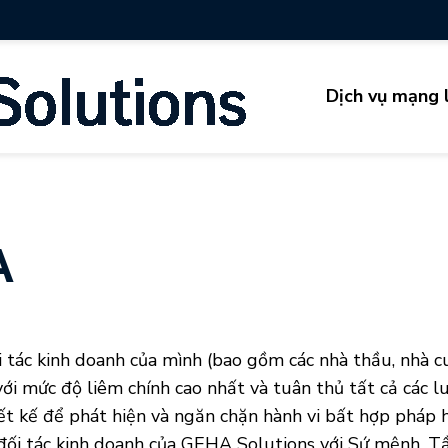
Dịch vụ mạng l
A
 tác kinh doanh của mình (bao gồm các nhà thầu, nhà c
i mức độ liêm chính cao nhất và tuân thủ tất cả các lu
 kế để phát hiện và ngăn chặn hành vi bất hợp pháp ho
à đối tác kinh doanh của GEHA Solutions với Sứ mệnh, T