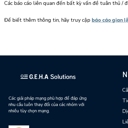
Các báo cáo liên quan đến bất kỳ vấn đề tuân thủ / 
báo cáo gian l
Để biết thêm thông tin, hãy truy cập
N
Câ
Các giải pháp mạng phù hợp để đáp ứng
Ti
nhu cầu luôn thay đổi của các nhóm với
Dị
nhiều tùy chọn mạng.
Li