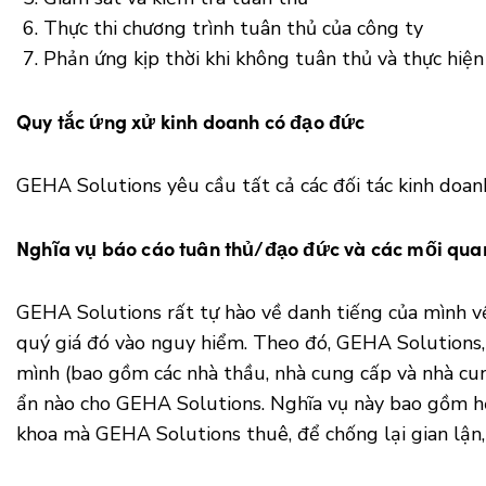
Thực thi chương trình tuân thủ của công ty
Phản ứng kịp thời khi không tuân thủ và thực hiệ
Quy tắc ứng xử kinh doanh có đạo đức
GEHA Solutions yêu cầu tất cả các đối tác kinh doa
Nghĩa vụ báo cáo tuân thủ/đạo đức và các mối quan
GEHA Solutions rất tự hào về danh tiếng của mình v
quý giá đó vào nguy hiểm. Theo đó, GEHA Solutions, 
mình (bao gồm các nhà thầu, nhà cung cấp và nhà cun
ẩn nào cho GEHA Solutions. Nghĩa vụ này bao gồm hỗ
khoa mà GEHA Solutions thuê, để chống lại gian lận,