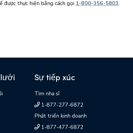
hể được thực hiện bằng cách gọi
1-800-356-5803
.
lưới
Sự tiếp xúc
ối
Tìm nha sĩ
1-877-277-6872
Phát triển kinh doanh
1-877-477-6872