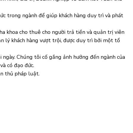
ức trong ngành để giúp khách hàng duy trì và phát
a khoa cho thuê cho người trả tiền và quản trị viên
n lý khách hàng vượt trội, được duy trì bởi một tổ
mỗi ngày. Chúng tôi cố gắng ảnh hưởng đến ngành của
và có đạo đức.
ân thủ pháp luật.