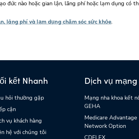
đạo đức nào hoặc gian lận, lãng phí hoặc lạm dụng có t
ận, lãng phí và lạm dụng chăm sóc sức khỏe
.
ối kết Nhanh
Dịch vụ mạng 
u hỏi thường gặp
Mạng nha khoa kết n
GEHA
ếp cận
Medicare Advantage
ch vụ khách hàng
Network Option
ên hệ với chúng tôi
CDFLEX