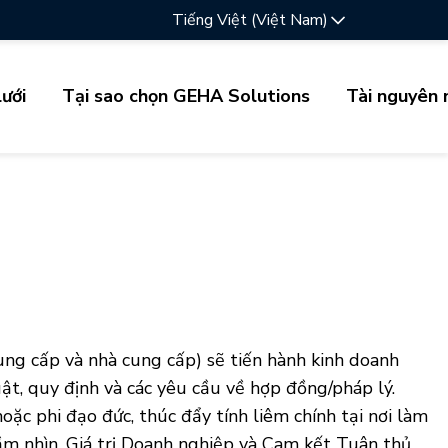
Tiếng Việt (Việt Nam)
ưới
Tại sao chọn GEHA Solutions
Tài nguyên 
ung cấp và nhà cung cấp) sẽ tiến hành kinh doanh
ật, quy định và các yêu cầu về hợp đồng/pháp lý.
ặc phi đạo đức, thúc đẩy tính liêm chính tại nơi làm
ầm nhìn, Giá trị Doanh nghiệp và Cam kết Tuân thủ