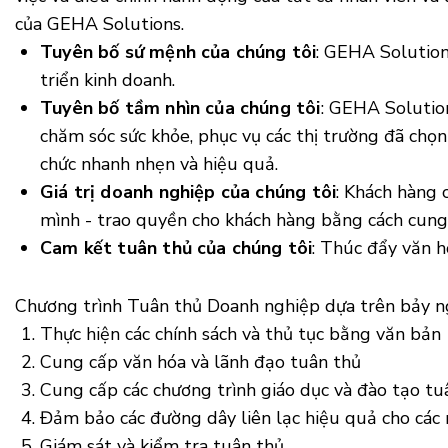
của GEHA Solutions.
Tuyên bố sứ mệnh của chúng tôi
: GEHA Solution
triển kinh doanh.
Tuyên bố tầm nhìn của chúng tôi
: GEHA Solution
chăm sóc sức khỏe, phục vụ các thị trường đã chọn
chức nhanh nhẹn và hiệu quả.
Giá trị doanh nghiệp của chúng tôi
: Khách hàng 
mình - trao quyền cho khách hàng bằng cách cung 
Cam kết tuân thủ của chúng tôi
: Thúc đẩy văn h
Chương trình Tuân thủ Doanh nghiệp dựa trên bảy n
Thực hiện các chính sách và thủ tục bằng văn bản
Cung cấp văn hóa và lãnh đạo tuân thủ
Cung cấp các chương trình giáo dục và đào tạo tu
Đảm bảo các đường dây liên lạc hiệu quả cho các 
Giám sát và kiểm tra tuân thủ