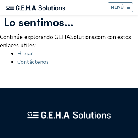
AT
MENÚ
Lo sentimos...
Continúe explorando GEHASolutions.com con estos
enlaces útiles:
Hogar
Contáctenos