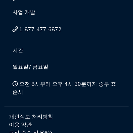
사업 개발
1-877-477-6872
시간
월요일? 금요일
오전 8시부터 오후 4시 30분까지 중부 표
준시
개인정보 처리방침
이용 약관
규정 준수 및 FWA