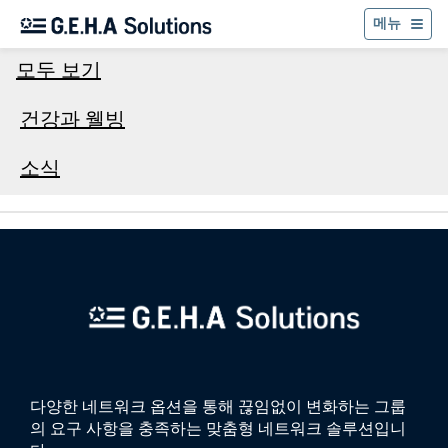
뒤
메뉴
모두 보기
건강과 웰빙
소식
다양한 네트워크 옵션을 통해 끊임없이 변화하는 그룹
의 요구 사항을 충족하는 맞춤형 네트워크 솔루션입니