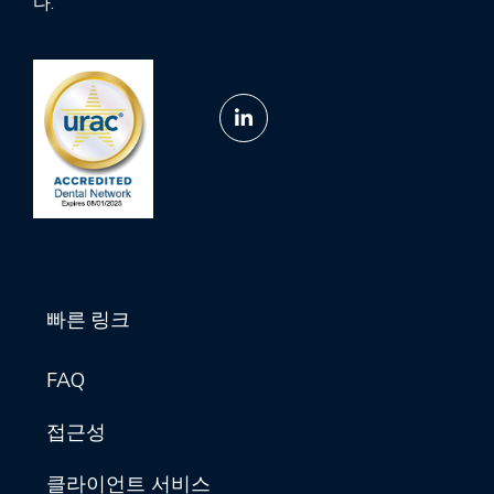
다.
빠른 링크
FAQ
접근성
클라이언트 서비스