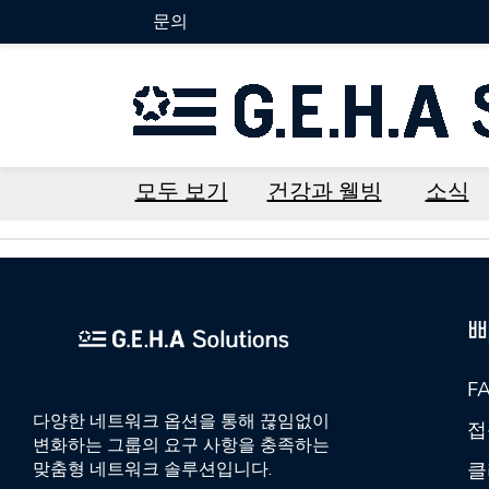
문의
모두 보기
건강과 웰빙
소식
F
다양한 네트워크 옵션을 통해 끊임없이
접
변화하는 그룹의 요구 사항을 충족하는
클
맞춤형 네트워크 솔루션입니다.