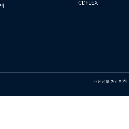
CDFLEX
의
개인정보 처리방침