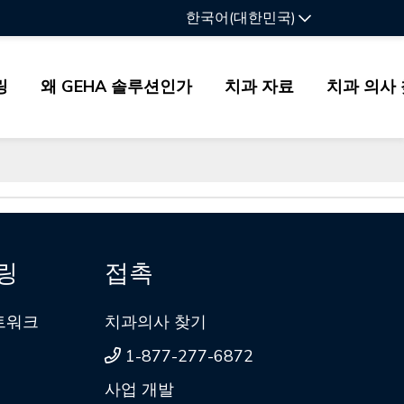
한국어(대한민국)
링
왜 GEHA 솔루션인가
치과 자료
치과 의사
링
접촉
네트워크
치과의사 찾기
1-877-277-6872
사업 개발