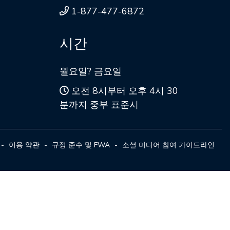
1-877-477-6872
시간
월요일? 금요일
오전 8시부터 오후 4시 30
분까지 중부 표준시
이용 약관
규정 준수 및 FWA
소셜 미디어 참여 가이드라인