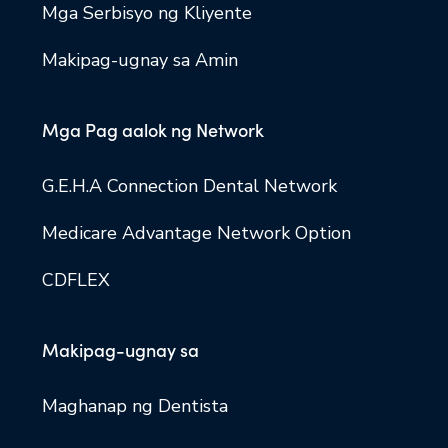
Mga Serbisyo ng Kliyente
Makipag-ugnay sa Amin
Mga Pag aalok ng Network
G.E.H.A Connection Dental Network
Medicare Advantage Network Option
CDFLEX
Makipag-ugnay sa
Maghanap ng Dentista