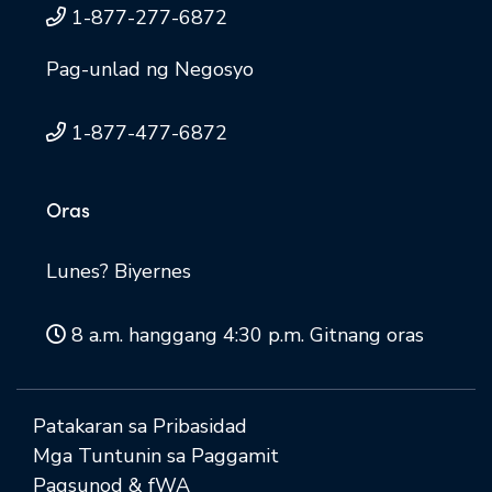
1-877-277-6872
Pag-unlad ng Negosyo
1-877-477-6872
Oras
Lunes? Biyernes
8 a.m. hanggang 4:30 p.m. Gitnang oras
Patakaran sa Pribasidad
Mga Tuntunin sa Paggamit
Pagsunod & fWA