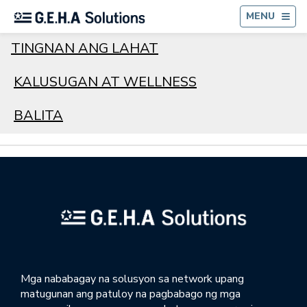
BA
MENU
TINGNAN ANG LAHAT
KALUSUGAN AT WELLNESS
BALITA
Mga nababagay na solusyon sa network upang
matugunan ang patuloy na pagbabago ng mga