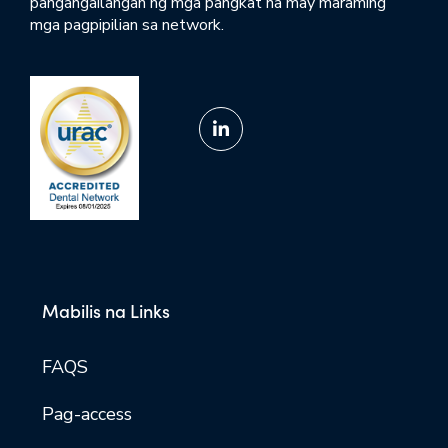
pangangailangan ng mga pangkat na may maraming
mga pagpipilian sa network.
Mabilis na Links
FAQS
Pag-access