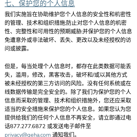
七、保护您的个人信息
我们实施旨在协助维护您个人信息的安全性和机密性
的管理、技术和组织措施;防止对您个人信息的机密
性、完整性和可用性的预期威胁;并保护您的个人信息
免遭意外或非法破坏、丢失、更改以及未经授权的访
问或披露。
但是，每当处理个人信息时，都存在此类数据可能丢
失，滥用，修改，黑客攻击，破坏和/或以其他方式
被未经授权的第三方访问的风险。没有任何系统或在
线数据传输是完全安全的。除了我们为保护您的个人
信息而采取的管理、技术和组织措施外，您还应采取
适当的安全措施来保护您的个人信息。如果您认为您
提供给我们的任何个人信息不再安全，请立即通过电
话877.277.6872 或发送电子邮件至
privacy@geha.com
通知我们。