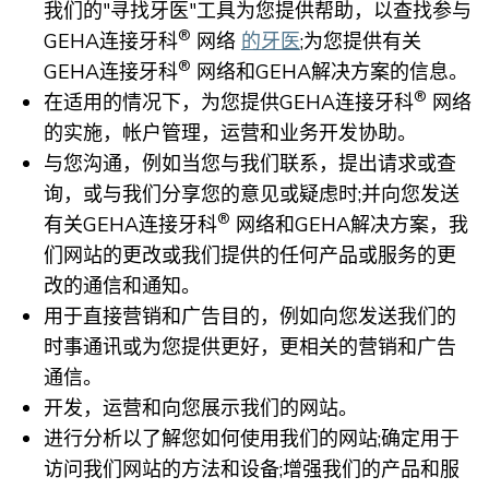
我们的"寻找牙医"工具为您提供帮助，以查找参与
®
GEHA连接牙科
网络
的牙医
;为您提供有关
®
GEHA连接牙科
网络和GEHA解决方案的信息。
®
在适用的情况下，为您提供GEHA连接牙科
网络
的实施，帐户管理，运营和业务开发协助。
与您沟通，例如当您与我们联系，提出请求或查
询，或与我们分享您的意见或疑虑时;并向您发送
®
有关GEHA连接牙科
网络和GEHA解决方案，我
们网站的更改或我们提供的任何产品或服务的更
改的通信和通知。
用于直接营销和广告目的，例如向您发送我们的
时事通讯或为您提供更好，更相关的营销和广告
通信。
开发，运营和向您展示我们的网站。
进行分析以了解您如何使用我们的网站;确定用于
访问我们网站的方法和设备;增强我们的产品和服