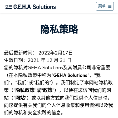
返
菜单
隐私策略
最后更新时间： 2022年2月17日
生效日期：2021 年 12 月 31 日
您的隐私对GEHA Solutions及其附属公司非常重要
GEHA Solutions
（在本隐私政策中称为"
"，"我
们"，"我们"或"我们的"）。我们制定了本网站隐私政
隐私政策
政策
策（"
"或"
"），以便在您访问我们的网
网站
站（"
"）或以其他方式向我们提供个人信息时，
向您提供有关我们的个人信息收集和使用惯例以及我
们的隐私和安全实践的信息。