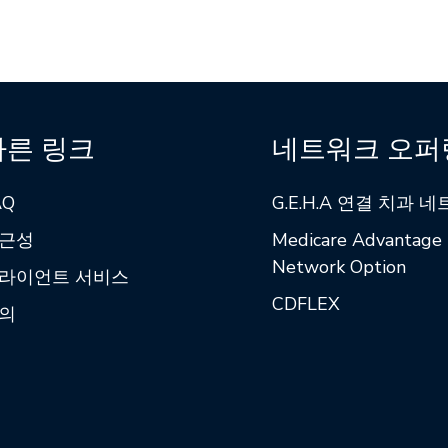
빠른 링크
네트워크 오퍼
AQ
G.E.H.A 연결 치과 
근성
Medicare Advantage
Network Option
라이언트 서비스
CDFLEX
의