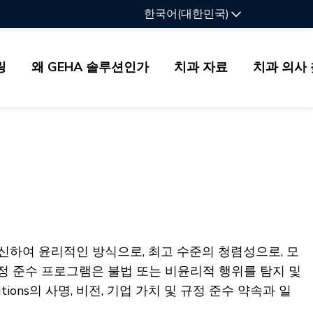
한국어(대한민국)
링
왜 GEHA 솔루션인가
치과 자료
치과 의사
s를 대신하여 윤리적인 방식으로, 최고 수준의 청렴성으로, 모
 규정 준수 프로그램은 불법 또는 비윤리적 행위를 탐지 및
tions의 사명, 비전, 기업 가치 및 규정 준수 약속과 일