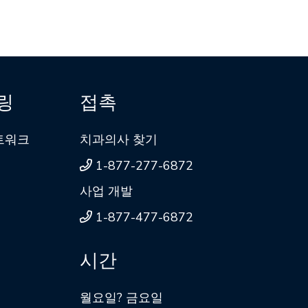
링
접촉
네트워크
치과의사 찾기
1-877-277-6872
사업 개발
1-877-477-6872
시간
월요일? 금요일